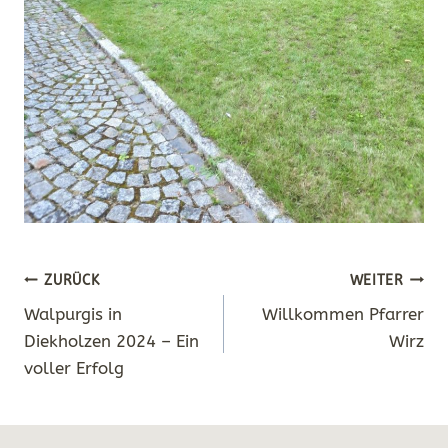
Beitragsnavigation
ZURÜCK
WEITER
Walpurgis in
Willkommen Pfarrer
Diekholzen 2024 – Ein
Wirz
voller Erfolg