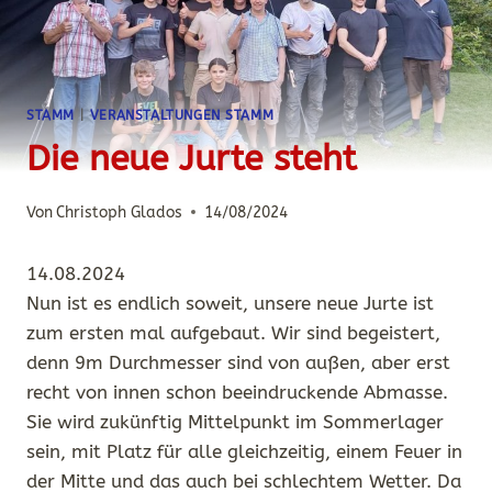
STAMM
|
VERANSTALTUNGEN STAMM
Die neue Jurte steht
Von
Christoph Glados
14/08/2024
14.08.2024
Nun ist es endlich soweit, unsere neue Jurte ist
zum ersten mal aufgebaut. Wir sind begeistert,
denn 9m Durchmesser sind von außen, aber erst
recht von innen schon beeindruckende Abmasse.
Sie wird zukünftig Mittelpunkt im Sommerlager
sein, mit Platz für alle gleichzeitig, einem Feuer in
der Mitte und das auch bei schlechtem Wetter. Da