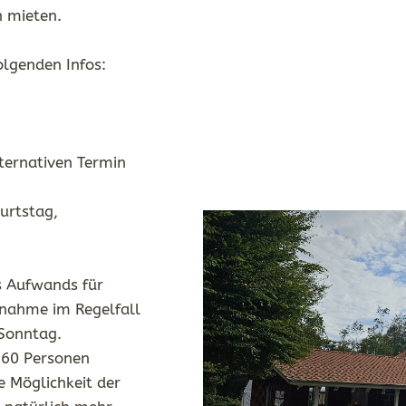
 mieten.
olgenden Infos:
ternativen Termin
burtstag,
s Aufwands für
bnahme im Regelfall
 Sonntag.
. 60 Personen
 Möglichkeit der