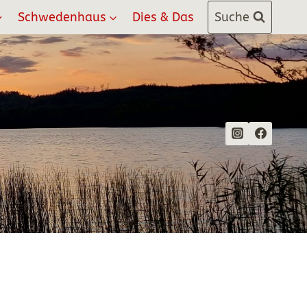
Schwedenhaus
Dies & Das
Suche