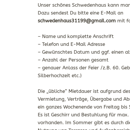
Unser schönes Schwedenhaus kann man
Dazu sendest Du bitte eine E-Mail an
schwedenhaus31199@gmail.com
mit f
– Name und komplette Anschrift
– Telefon und E-Mail Adresse
– Gewünschtes Datum und ggf. einen al
– Anzahl der Personen gesamt
– genauer Anlass der Feier /z.B. 60. Ge
Silberhochzeit etc.)
Die „übliche“ Mietdauer ist aufgrund de
Vermietung, Verträge, Übergabe und A
ein ganzes Wochenende von Freitag bis
Es ist Geschirr und Bestuhlung für max
vorhanden. Im Sommer gibt es durch die