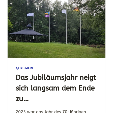
ALLGEMEIN
Das Jubiläumsjahr neigt
sich langsam dem Ende
zu…
2025 war das Jahr des 70-jährigen