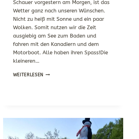
Schauer vorgestern am Morgen, ist das
Wetter ganz nach unseren Wünschen.
Nicht zu heiß mit Sonne und ein paar
Wolken. Somit nutzen wir die Zeit
ausgiebig am See zum Baden und
fahren mit den Kanadiern und dem
Motorboot. Alle haben ihren Spass!Die
kleineren…
SONNE,
WEITERLESEN
WASSER
UND
SEESAUNA…