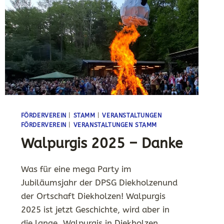
FÖRDERVEREIN
|
STAMM
|
VERANSTALTUNGEN
FÖRDERVEREIN
|
VERANSTALTUNGEN STAMM
Walpurgis 2025 – Danke
Was für eine mega Party im
Jubiläumsjahr der DPSG Diekholzenund
der Ortschaft Diekholzen! Walpurgis
2025 ist jetzt Geschichte, wird aber in
die lange „Walpurgis in Diekholzen