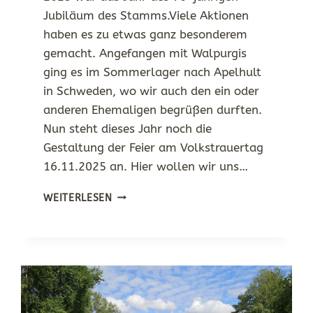
Jubiläum des Stamms.Viele Aktionen
haben es zu etwas ganz besonderem
gemacht. Angefangen mit Walpurgis
ging es im Sommerlager nach Apelhult
in Schweden, wo wir auch den ein oder
anderen Ehemaligen begrüßen durften.
Nun steht dieses Jahr noch die
Gestaltung der Feier am Volkstrauertag
16.11.2025 an. Hier wollen wir uns…
DAS
WEITERLESEN
JUBILÄUMSJAHR
NEIGT
SICH
LANGSAM
DEM
ENDE
ZU…