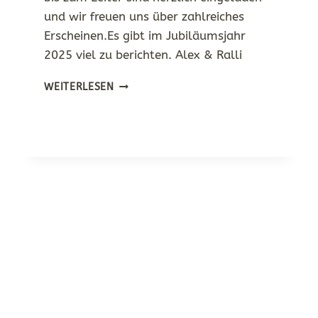
und wir freuen uns über zahlreiches
Erscheinen.Es gibt im Jubiläumsjahr
2025 viel zu berichten. Alex & Ralli
STAMMESVERSAMMLUNG
WEITERLESEN
AM
17.03.2025
UM
18:30
UHR