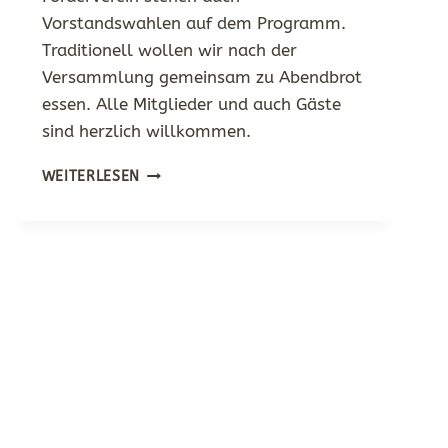
Vorstandswahlen auf dem Programm.
Traditionell wollen wir nach der
Versammlung gemeinsam zu Abendbrot
essen. Alle Mitglieder und auch Gäste
sind herzlich willkommen.
MITGLIEDERVERSAMMLUNG
WEITERLESEN
FÖRDERVEREIN
AM
24.01.25
UM
19:30
UHR