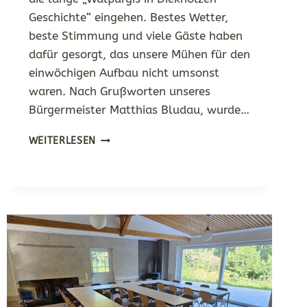
Geschichte“ eingehen. Bestes Wetter,
beste Stimmung und viele Gäste haben
dafür gesorgt, das unsere Mühen für den
einwöchigen Aufbau nicht umsonst
waren. Nach Grußworten unseres
Bürgermeister Matthias Bludau, wurde…
WALPURGIS
WEITERLESEN
2025
–
DANKE