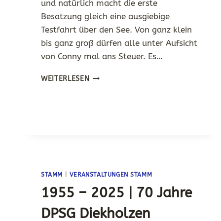
und natürlich macht die erste
Besatzung gleich eine ausgiebige
Testfahrt über den See. Von ganz klein
bis ganz groß dürfen alle unter Aufsicht
von Conny mal ans Steuer. Es…
AUF
WEITERLESEN
DIE
BOOTE
FERTIG
LOS
STAMM
|
VERANSTALTUNGEN STAMM
1955 – 2025 | 70 Jahre
DPSG Diekholzen