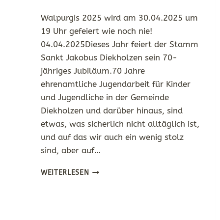
Walpurgis 2025 wird am 30.04.2025 um
19 Uhr gefeiert wie noch nie!
04.04.2025Dieses Jahr feiert der Stamm
Sankt Jakobus Diekholzen sein 70-
jähriges Jubiläum.70 Jahre
ehrenamtliche Jugendarbeit für Kinder
und Jugendliche in der Gemeinde
Diekholzen und darüber hinaus, sind
etwas, was sicherlich nicht alltäglich ist,
und auf das wir auch ein wenig stolz
sind, aber auf…
1955
WEITERLESEN
–
2025
|
70