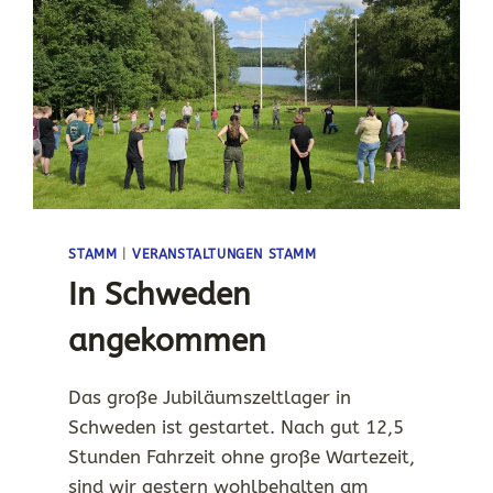
STAMM
|
VERANSTALTUNGEN STAMM
In Schweden
angekommen
Das große Jubiläumszeltlager in
Schweden ist gestartet. Nach gut 12,5
Stunden Fahrzeit ohne große Wartezeit,
sind wir gestern wohlbehalten am