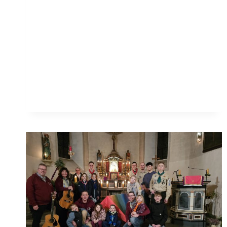
JAHRE
DPSG
DIEKHOLZEN