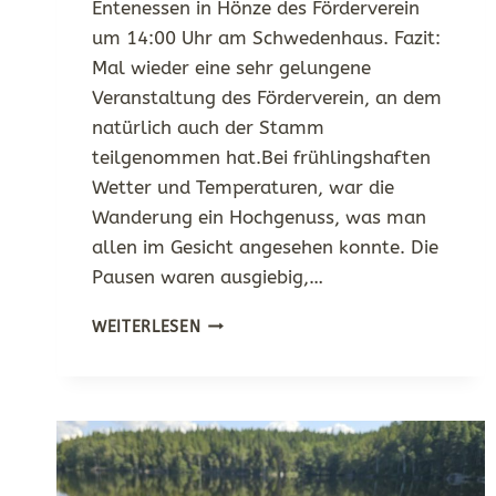
Entenessen in Hönze des Förderverein
um 14:00 Uhr am Schwedenhaus. Fazit:
Mal wieder eine sehr gelungene
Veranstaltung des Förderverein, an dem
natürlich auch der Stamm
teilgenommen hat.Bei frühlingshaften
Wetter und Temperaturen, war die
Wanderung ein Hochgenuss, was man
allen im Gesicht angesehen konnte. Die
Pausen waren ausgiebig,…
WINTERWANDERUNG
WEITERLESEN
BEI
FRÜHLINGSWETTER