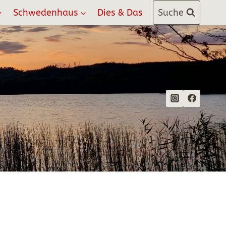
Schwedenhaus
Dies & Das
Suche