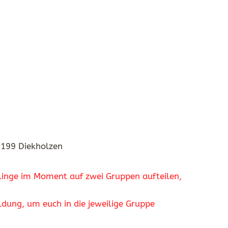
1199 Diekholzen
flinge im Moment auf zwei Gruppen aufteilen,
ung, um euch in die jeweilige Gruppe