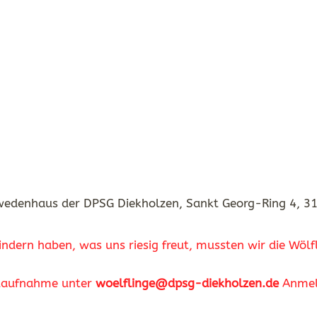
edenhaus der DPSG Diekholzen, Sankt Georg-Ring 4, 3
indern haben, was uns riesig freut, mussten wir die Wöl
ktaufnahme unter
woelflinge@dpsg-diekholzen.de
Anmeld