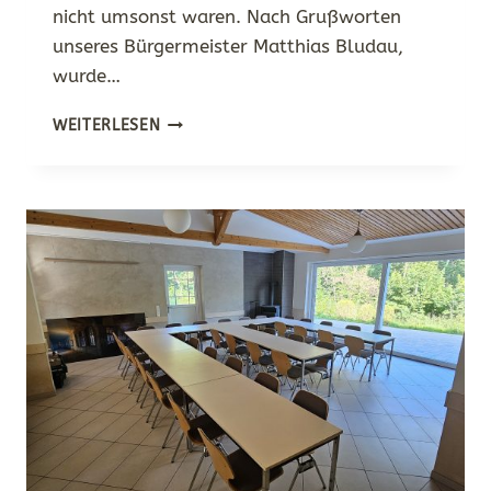
nicht umsonst waren. Nach Grußworten
unseres Bürgermeister Matthias Bludau,
wurde…
WALPURGIS
WEITERLESEN
2025
–
DANKE