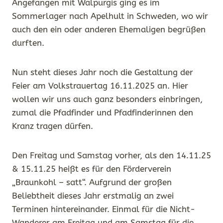
Angefangen mit Walpurgis ging es im
Sommerlager nach Apelhult in Schweden, wo wir
auch den ein oder anderen Ehemaligen begrüßen
durften.
Nun steht dieses Jahr noch die Gestaltung der
Feier am Volkstrauertag 16.11.2025 an. Hier
wollen wir uns auch ganz besonders einbringen,
zumal die Pfadfinder und Pfadfinderinnen den
Kranz tragen dürfen.
Den Freitag und Samstag vorher, als den 14.11.25
& 15.11.25 heißt es für den Förderverein
„Braunkohl – satt“. Aufgrund der großen
Beliebtheit dieses Jahr erstmalig an zwei
Terminen hintereinander. Einmal für die Nicht-
Wanderer am Freitag und am Samstag für die