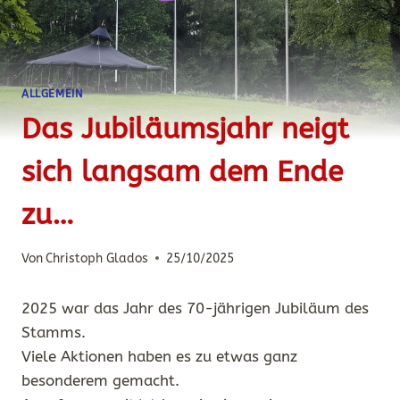
ALLGEMEIN
Das Jubiläumsjahr neigt
sich langsam dem Ende
zu…
Von
Christoph Glados
25/10/2025
2025 war das Jahr des 70-jährigen Jubiläum des
Stamms.
Viele Aktionen haben es zu etwas ganz
besonderem gemacht.