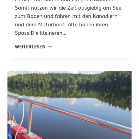
Somit nutzen wir die Zeit ausgiebig am See
zum Baden und fahren mit den Kanadiern
und dem Motorboot. Alle haben ihren
Spass!Die kleineren…
SONNE,
WEITERLESEN
WASSER
UND
SEESAUNA…