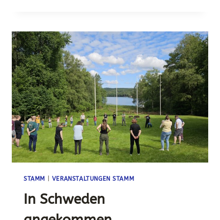
DIE
BOOTE
FERTIG
LOS
STAMM
|
VERANSTALTUNGEN STAMM
In Schweden
angekommen