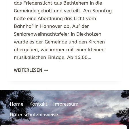
das Friedenslicht aus Bethlehem in die
Gemeinde geholt und verteilt. Am Sonntag
holte eine Abordnung das Licht vom
Bahnhof in Hannover ab. Auf der
Seniorenweihnachtsfeier in Diekholzen
wurde es der Gemeinde und den Kirchen
übergeben, wie immer mit einer kleinen
musikalischen Einlage. Ab 16.00…
DAS
WEITERLESEN
FRIEDENSLICHT
AUS
BETHLEHEM
IN
DIEKHOLZEN
Home
Kontakt
Impressum
Datenschutzhinweise